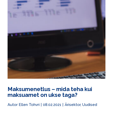
Maksumenetlus – mida teha kui
maksuamet on ukse taga?
Autor
Ellen Tohvri
|
08.02.2021
|
Ärisektor
,
Uudised