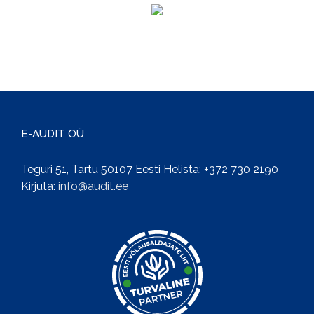
E-AUDIT OÜ
Teguri 51, Tartu 50107 Eesti
Helista: +372 730 2190
Kirjuta:
info@audit.ee