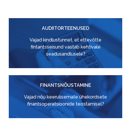
AUDIITORTEENUSED
Vajad kindlustunnet, et ettevõtte
fintantsseisund vastab kehtivale
seadusandlusele?
FINANTSNÕUSTAMINE
Vajad nõu keerulisemate ühekordsete
finantsoperatsioonide teostamisel?