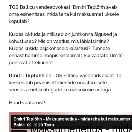
TGS Balticu vandeadvokaat Dmitri Teplõhh avab
oma esinemises, mida teha kui maksuamet uksele
koputab?
Kuidas käituda ja millised on juhtkonna õigused ja
kohustused? Mis on vaatlus, mis läbiotsimine?
Kuidas küsida asjakohaseid küsimusi? Tunnete
ennast homme hoopis kindlamalt, kui vaatate Dmitri
põnevat ettekannet.
Dmitri Teplõhh
on TGS Balticu vandeadvokaat. Ta
keskendub peamiselt klientide nõustamisele
seoses ametikuritegude ja maksuküsimustega.
Head vaatamist!