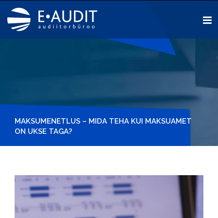
Sisu
juurde
MAKSUMENETLUS – MIDA TEHA KUI MAKSUAMET
ON UKSE TAGA?
View
Larger
Image